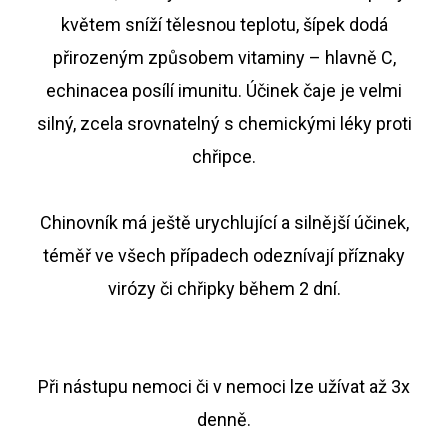
květem sníží tělesnou teplotu, šípek dodá
přirozeným způsobem vitaminy – hlavně C,
echinacea posílí imunitu. Účinek čaje je velmi
silný, zcela srovnatelný s chemickými léky proti
chřipce.
Chinovník má ještě urychlující a silnější účinek,
téměř ve všech případech odeznívají příznaky
virózy či chřipky během 2 dní.
Při nástupu nemoci či v nemoci lze užívat až 3x
denně.