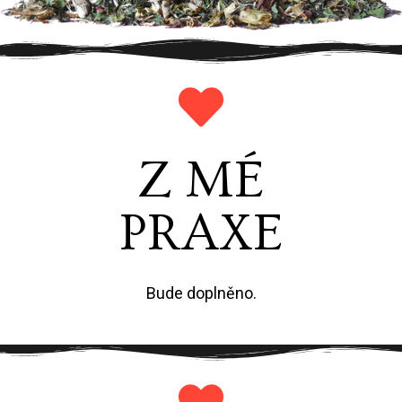
Z MÉ
PRAXE
Bude doplněno.