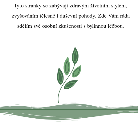
Tyto stránky se zabývají zdravým životním stylem,
zvyšováním tělesné i duševní pohody. Zde Vám ráda
sdělím své osobní zkušenosti s bylinnou léčbou.