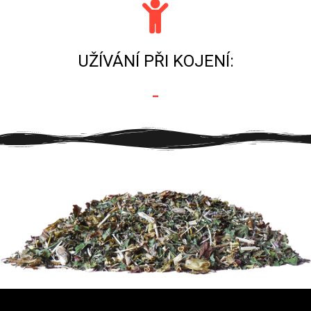
UŽÍVÁNÍ PŘI KOJENÍ:
-