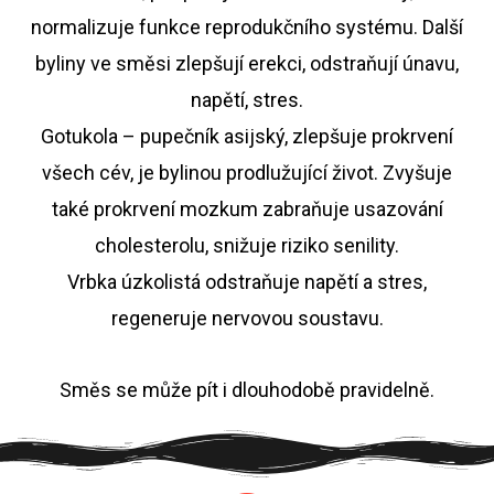
normalizuje funkce reprodukčního systému. Další
byliny ve směsi zlepšují erekci, odstraňují únavu,
napětí, stres.
Gotukola – pupečník asijský, zlepšuje prokrvení
všech cév, je bylinou prodlužující život. Zvyšuje
také prokrvení mozkum zabraňuje usazování
cholesterolu, snižuje riziko senility.
Vrbka úzkolistá odstraňuje napětí a stres,
regeneruje nervovou soustavu.
Směs se může pít i dlouhodobě pravidelně.