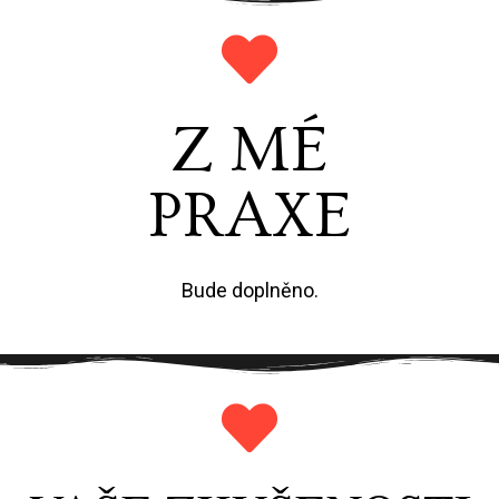
Z MÉ
PRAXE
Bude doplněno.