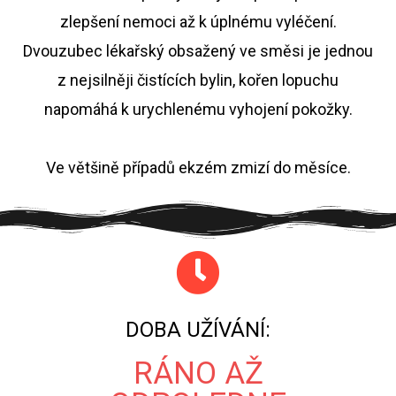
zlepšení nemoci až k úplnému vyléčení.
Dvouzubec lékařský obsažený ve směsi je jednou
z nejsilněji čistících bylin, kořen lopuchu
napomáhá k urychlenému vyhojení pokožky.
Ve většině případů ekzém zmizí do měsíce.
DOBA UŽÍVÁNÍ:
RÁNO AŽ