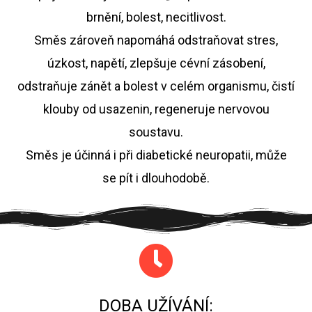
brnění, bolest, necitlivost.
Směs zároveň napomáhá odstraňovat stres,
úzkost, napětí, zlepšuje cévní zásobení,
odstraňuje zánět a bolest v celém organismu, čistí
klouby od usazenin, regeneruje nervovou
soustavu.
Směs je účinná i při diabetické neuropatii, může
se pít i dlouhodobě.
DOBA UŽÍVÁNÍ: