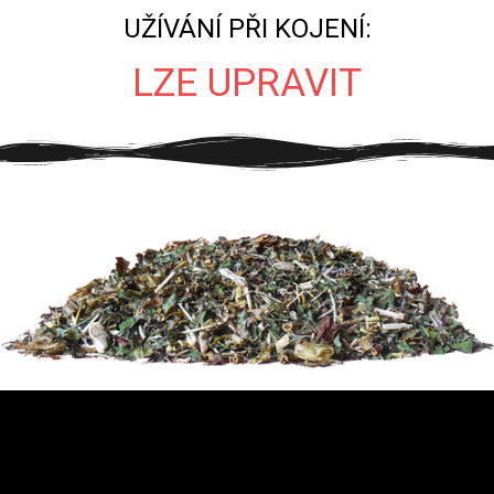
UŽÍVÁNÍ PŘI KOJENÍ:
LZE UPRAVIT