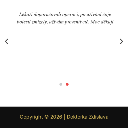
Lékaři doporučovali operaci, po užívání čaje
bolesti zmizely, užívám preventivně. Moc děkuji
Copyright © 2026 | Doktorka Zdislava