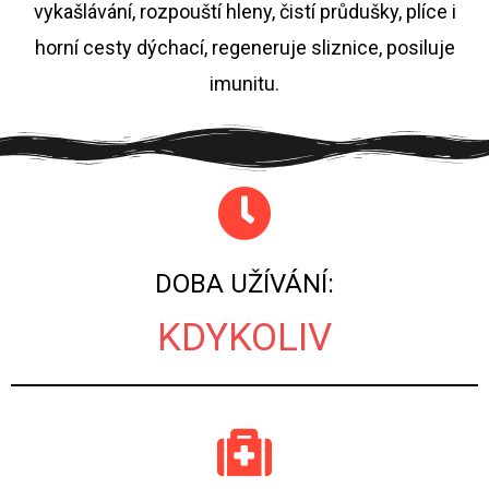
vykašlávání, rozpouští hleny, čistí průdušky, plíce i
horní cesty dýchací, regeneruje sliznice, posiluje
imunitu.
DOBA UŽÍVÁNÍ:
KDYKOLIV