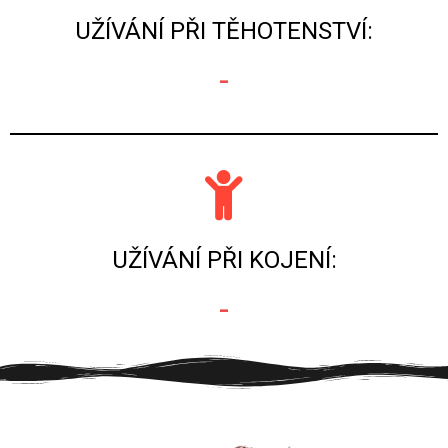
UŽÍVÁNÍ PŘI TĚHOTENSTVÍ:
-
UŽÍVÁNÍ PŘI KOJENÍ:
-