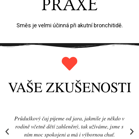
PRAXE
Směs je velmi účinná při akutní bronchitidě.
VAŠE ZKUŠENOSTI
Průduškový čaj pijeme od jara, jakmile je někdo v
rodině včetně dětí zahleněný, tak užíváme, jsme s
ním moc spokojeni a má i výbornou chuť.