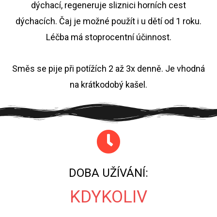
dýchací, regeneruje sliznici horních cest
dýchacích. Čaj je možné použít i u dětí od 1 roku.
Léčba má stoprocentní účinnost.
Směs se pije při potížích 2 až 3x denně. Je vhodná
na krátkodobý kašel.
DOBA UŽÍVÁNÍ:
KDYKOLIV